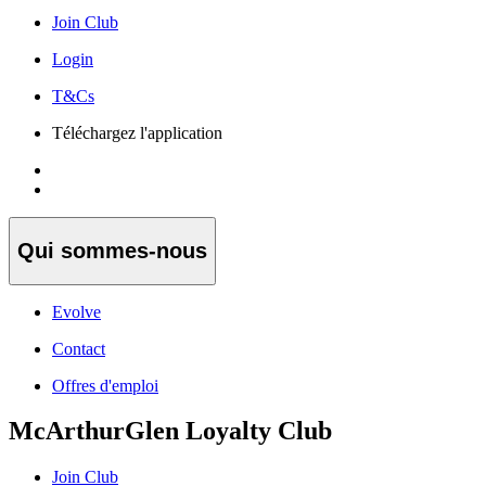
Join Club
Login
T&Cs
Téléchargez l'application
Qui sommes-nous
Evolve
Contact
Offres d'emploi
McArthurGlen Loyalty Club
Join Club