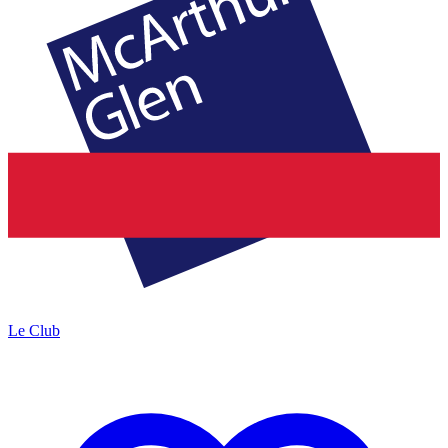
Le Club