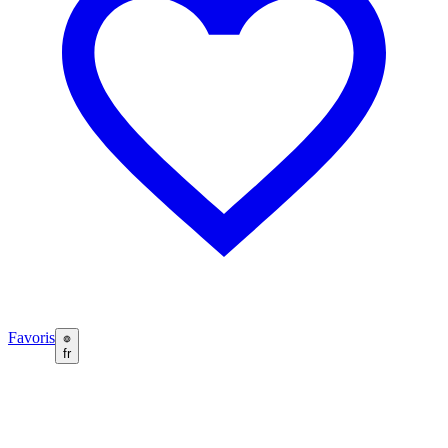
Favoris
fr