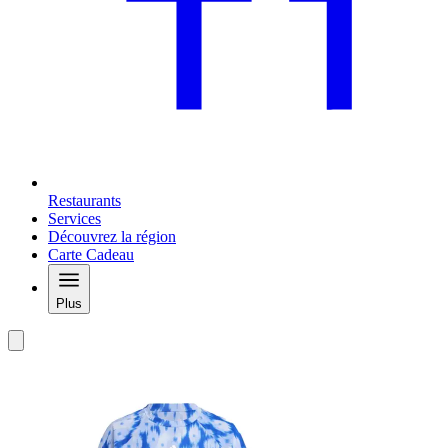
Restaurants
Services
Découvrez la région
Carte Cadeau
Plus