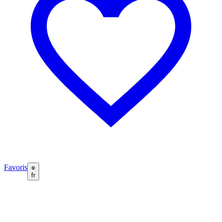
Favoris
fr