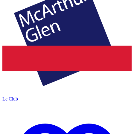
Le Club