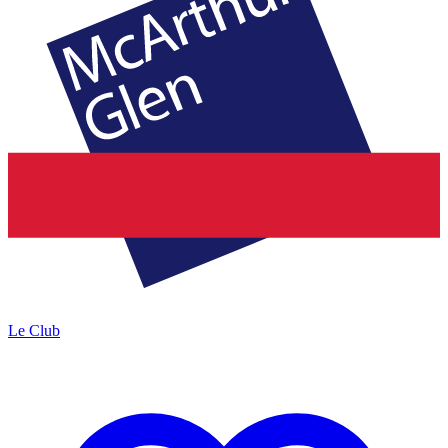
Le Club