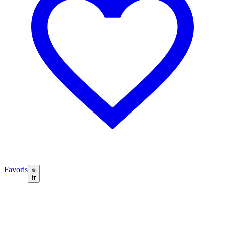
Favoris
fr