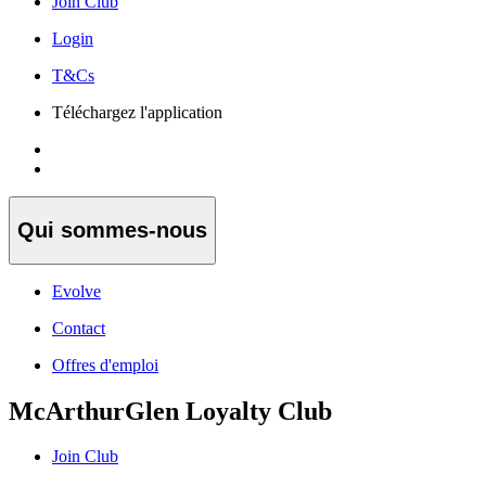
Join Club
Login
T&Cs
Téléchargez l'application
Qui sommes-nous
Evolve
Contact
Offres d'emploi
McArthurGlen Loyalty Club
Join Club