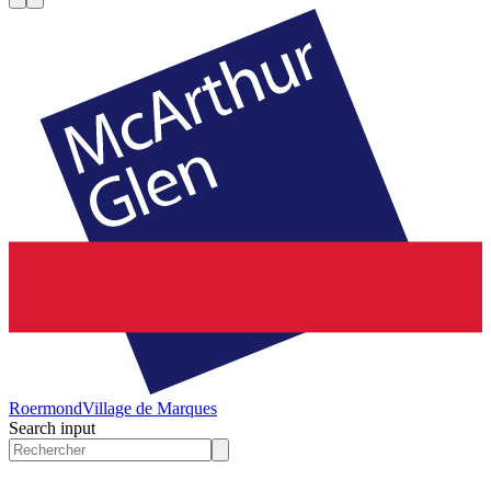
Roermond
Village de Marques
Search input