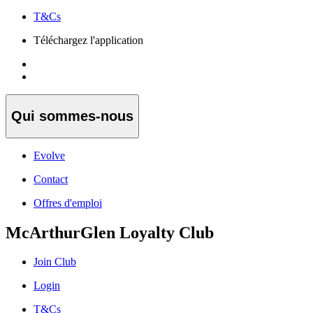
T&Cs
Téléchargez l'application
Qui sommes-nous
Evolve
Contact
Offres d'emploi
McArthurGlen Loyalty Club
Join Club
Login
T&Cs