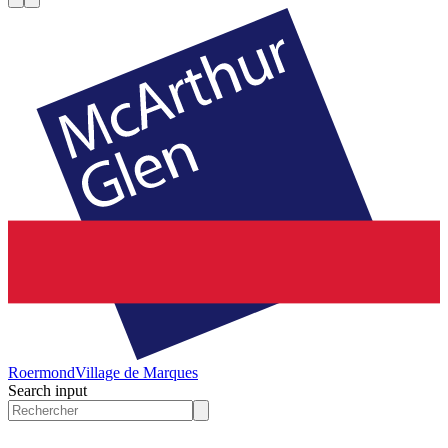
Roermond
Village de Marques
Search input