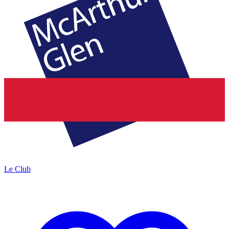
Le Club