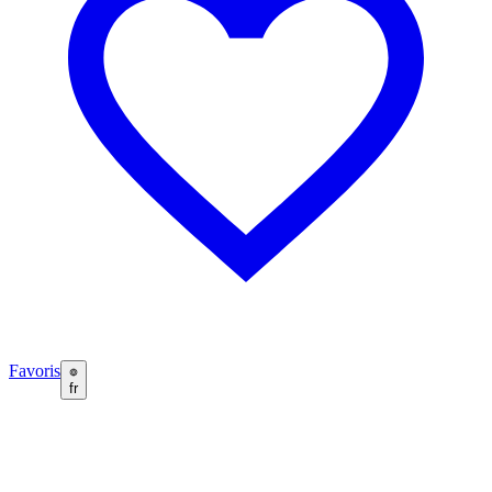
Favoris
fr