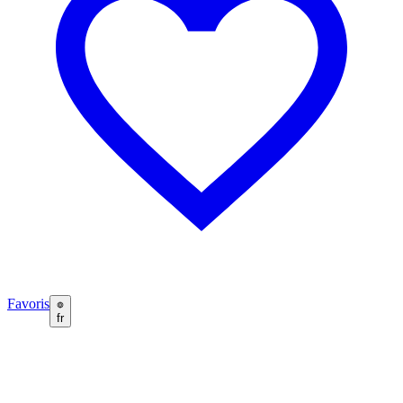
Favoris
fr