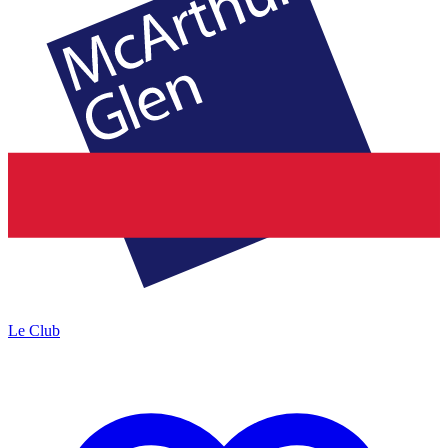
Le Club