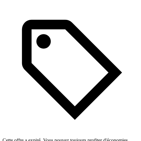
Cette offre a expiré. Vous pouvez toujours profiter d'économies