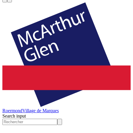
Roermond
Village de Marques
Search input