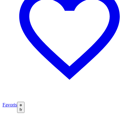
Favoris
fr