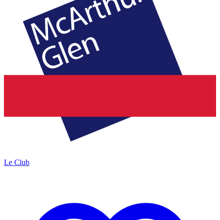
Le Club