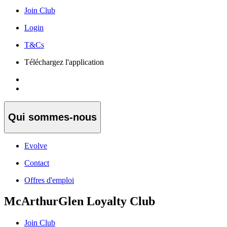
Join Club
Login
T&Cs
Téléchargez l'application
Qui sommes-nous
Evolve
Contact
Offres d'emploi
McArthurGlen Loyalty Club
Join Club