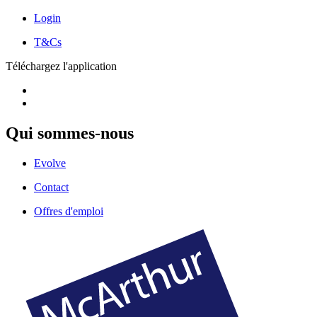
Login
T&Cs
Téléchargez l'application
Qui sommes-nous
Evolve
Contact
Offres d'emploi