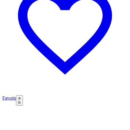
Favoris
fr