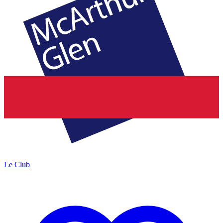
Le Club