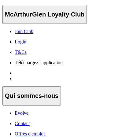
McArthurGlen Loyalty Club
Join Club
Login
T&Cs
Téléchargez l'application
Qui sommes-nous
Evolve
Contact
Offres d'emploi