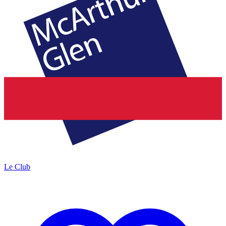
Le Club