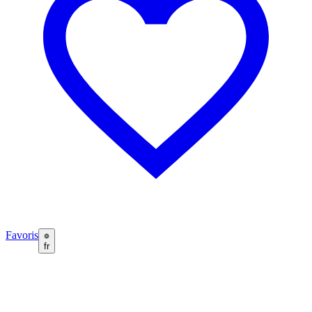
Favoris
fr