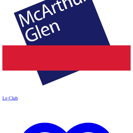
Le Club