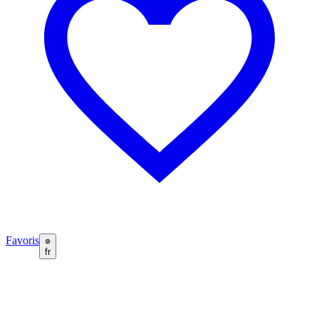
Favoris
fr