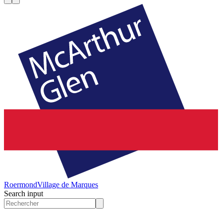
Roermond
Village de Marques
Search input