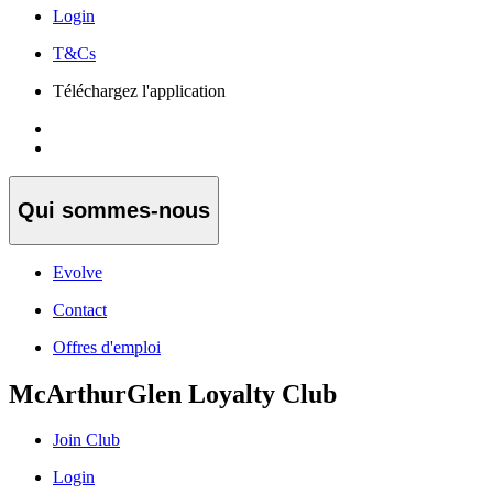
Login
T&Cs
Téléchargez l'application
Qui sommes-nous
Evolve
Contact
Offres d'emploi
McArthurGlen Loyalty Club
Join Club
Login