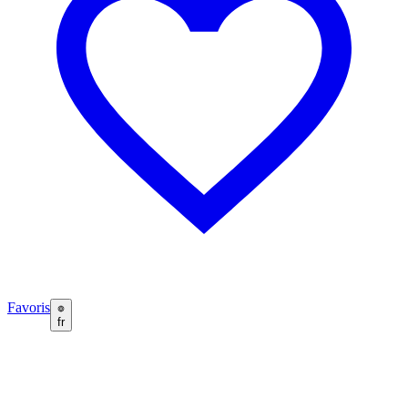
Favoris
fr