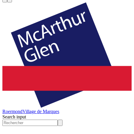
Roermond
Village de Marques
Search input