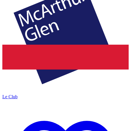
Le Club