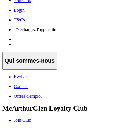
Join Club
Login
T&Cs
Téléchargez l'application
Qui sommes-nous
Evolve
Contact
Offres d'emploi
McArthurGlen Loyalty Club
Join Club