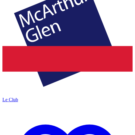
Le Club