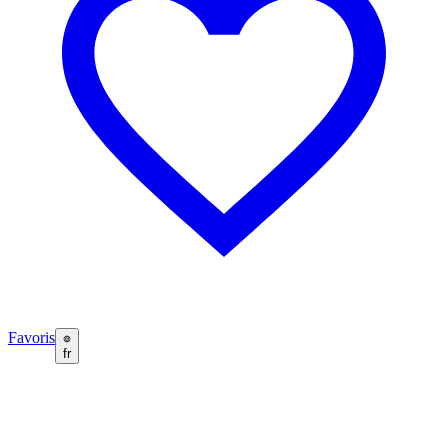
Favoris
fr