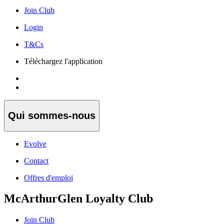
Join Club
Login
T&Cs
Téléchargez l'application
Qui sommes-nous
Evolve
Contact
Offres d'emploi
McArthurGlen Loyalty Club
Join Club