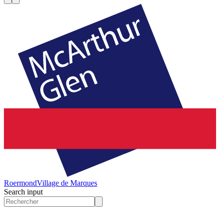
Roermond
Village de Marques
Search input