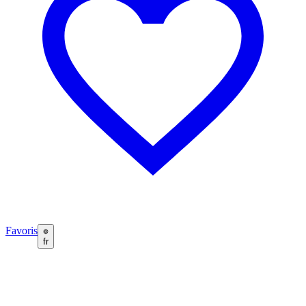
Favoris
fr