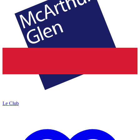
Le Club