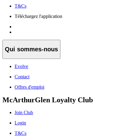
T&Cs
Téléchargez l'application
Qui sommes-nous
Evolve
Contact
Offres d'emploi
McArthurGlen Loyalty Club
Join Club
Login
T&Cs