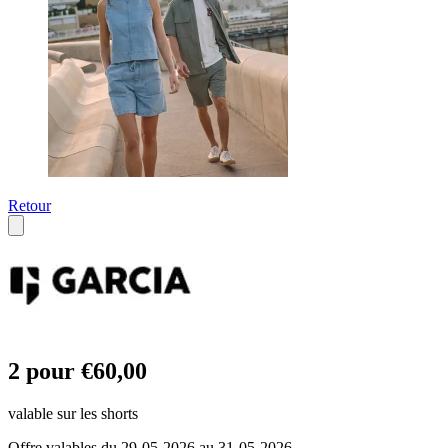
Retour
2 pour €60,00
valable sur les shorts
Offre valables du 29-05-2026 au 31-05-2026