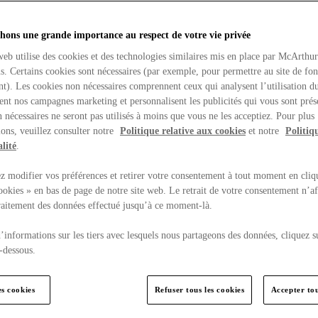
hons une grande importance au respect de votre vie privée
web utilise des cookies et des technologies similaires mis en place par McArthu
ns. Certains cookies sont nécessaires (par exemple, pour permettre au site de fo
t). Les cookies non nécessaires comprennent ceux qui analysent l’utilisation du
ent nos campagnes marketing et personnalisent les publicités qui vous sont prés
 nécessaires ne seront pas utilisés à moins que vous ne les acceptiez. Pour plus
ons, veuillez consulter notre
Politique relative aux cookies
et notre
Politiq
lité
.
 modifier vos préférences et retirer votre consentement à tout moment en cliq
ookies » en bas de page de notre site web. Le retrait de votre consentement n’af
traitement des données effectué jusqu’à ce moment-là.
’informations sur les tiers avec lesquels nous partageons des données, cliquez s
-dessous.
es cookies
Refuser tous les cookies
Accepter tou