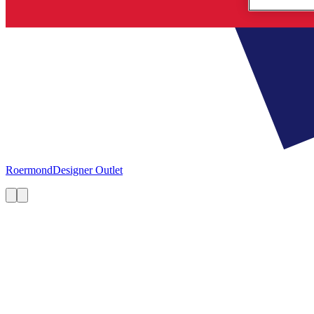
Roermond
Designer Outlet