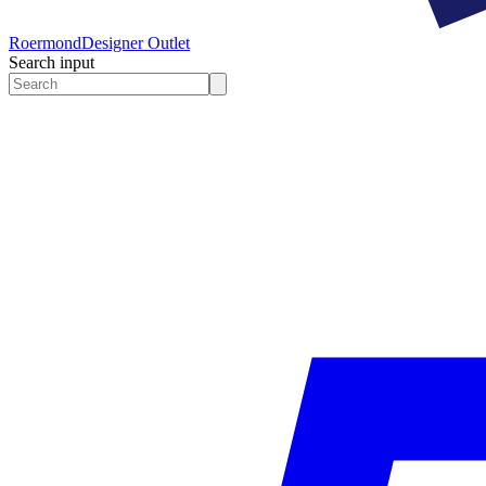
Roermond
Designer Outlet
Search input