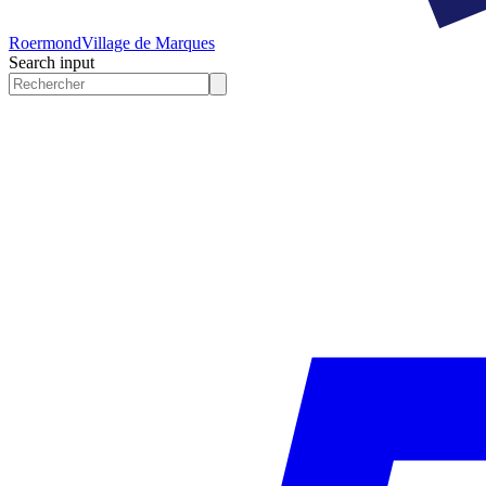
Roermond
Village de Marques
Search input