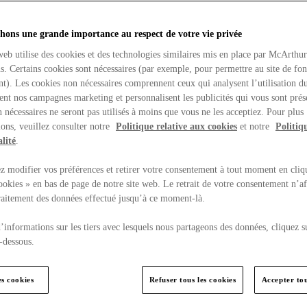
hons une grande importance au respect de votre vie privée
web utilise des cookies et des technologies similaires mis en place par McArthu
ns. Certains cookies sont nécessaires (par exemple, pour permettre au site de fo
t). Les cookies non nécessaires comprennent ceux qui analysent l’utilisation du
ent nos campagnes marketing et personnalisent les publicités qui vous sont prés
 nécessaires ne seront pas utilisés à moins que vous ne les acceptiez. Pour plus
ons, veuillez consulter notre
Politique relative aux cookies
et notre
Politiq
lité
.
 modifier vos préférences et retirer votre consentement à tout moment en cliq
ookies » en bas de page de notre site web. Le retrait de votre consentement n’af
traitement des données effectué jusqu’à ce moment-là.
’informations sur les tiers avec lesquels nous partageons des données, cliquez s
-dessous.
es cookies
Refuser tous les cookies
Accepter tou