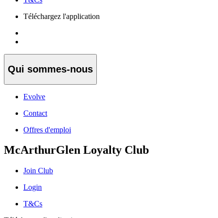
Téléchargez l'application
Qui sommes-nous
Evolve
Contact
Offres d'emploi
McArthurGlen Loyalty Club
Join Club
Login
T&Cs