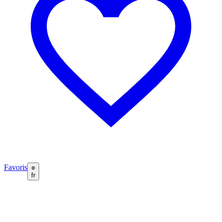
Favoris
fr