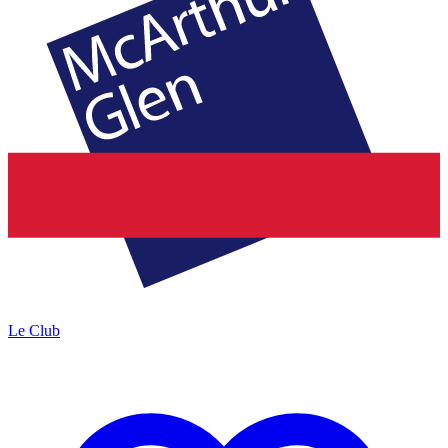
Le Club