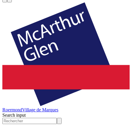
Roermond
Village de Marques
Search input