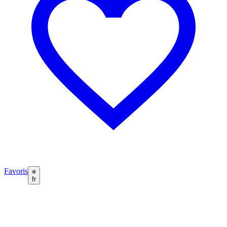
Favoris
fr