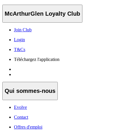
McArthurGlen Loyalty Club
Join Club
Login
T&Cs
Téléchargez l'application
Qui sommes-nous
Evolve
Contact
Offres d'emploi