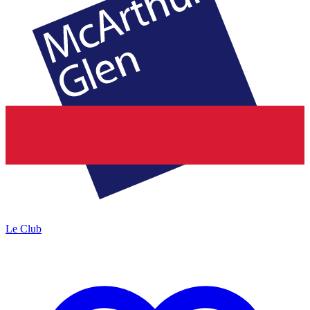
Le Club