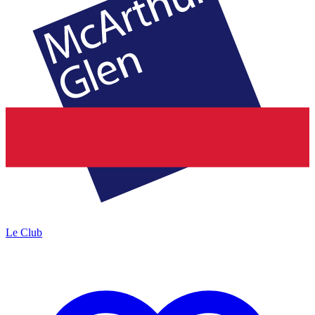
Le Club