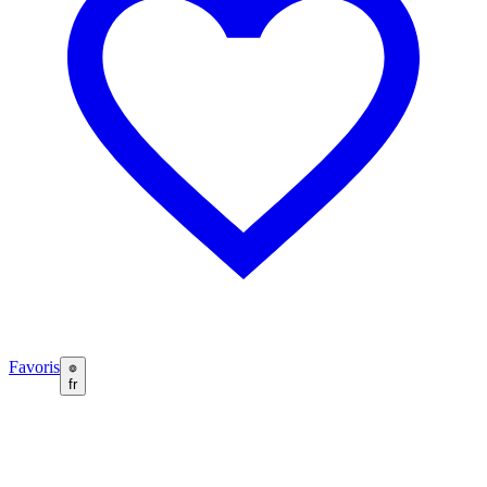
Favoris
fr