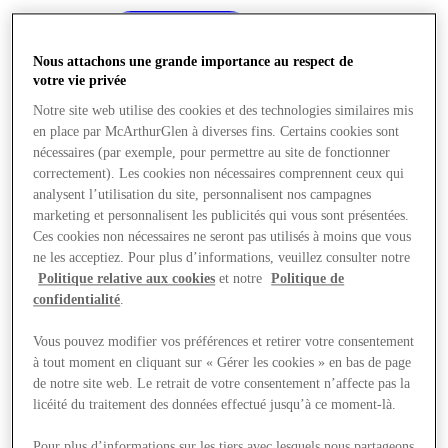
Nous attachons une grande importance au respect de
votre vie privée
Notre site web utilise des cookies et des technologies similaires mis
en place par McArthurGlen à diverses fins. Certains cookies sont
nécessaires (par exemple, pour permettre au site de fonctionner
correctement). Les cookies non nécessaires comprennent ceux qui
analysent l’utilisation du site, personnalisent nos campagnes
marketing et personnalisent les publicités qui vous sont présentées.
Ces cookies non nécessaires ne seront pas utilisés à moins que vous
ne les acceptiez. Pour plus d’informations, veuillez consulter notre
Politique relative aux cookies
et notre
Politique de
confidentialité
.
Vous pouvez modifier vos préférences et retirer votre consentement
Offres
à tout moment en cliquant sur « Gérer les cookies » en bas de page
de notre site web. Le retrait de votre consentement n’affecte pas la
licéité du traitement des données effectué jusqu’à ce moment-là.
Pour plus d’informations sur les tiers avec lesquels nous partageons