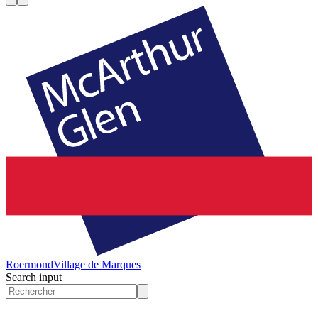
Roermond
Village de Marques
Search input