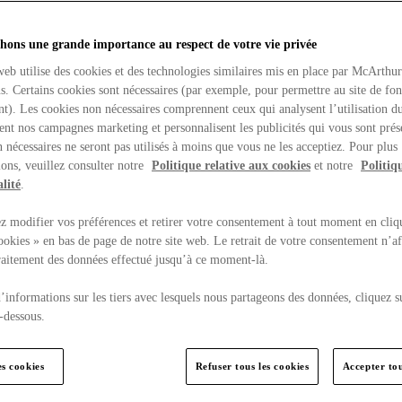
hons une grande importance au respect de votre vie privée
web utilise des cookies et des technologies similaires mis en place par McArthu
ns. Certains cookies sont nécessaires (par exemple, pour permettre au site de fo
t). Les cookies non nécessaires comprennent ceux qui analysent l’utilisation du
ent nos campagnes marketing et personnalisent les publicités qui vous sont prés
 nécessaires ne seront pas utilisés à moins que vous ne les acceptiez. Pour plus
ons, veuillez consulter notre
Politique relative aux cookies
et notre
Politiq
lité
.
 modifier vos préférences et retirer votre consentement à tout moment en cliq
ookies » en bas de page de notre site web. Le retrait de votre consentement n’af
traitement des données effectué jusqu’à ce moment-là.
’informations sur les tiers avec lesquels nous partageons des données, cliquez s
-dessous.
es cookies
Refuser tous les cookies
Accepter tou