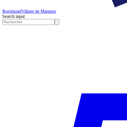
Roermond
Village de Marques
Search input