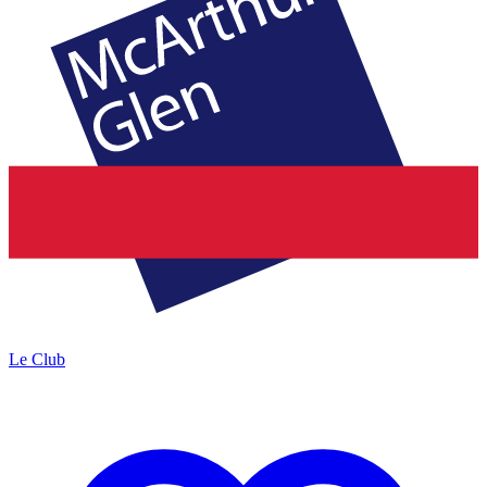
Le Club