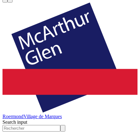
Roermond
Village de Marques
Search input