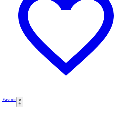
Favoris
fr