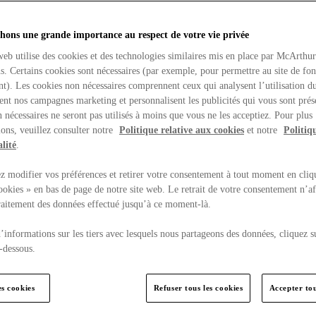
hons une grande importance au respect de votre vie privée
web utilise des cookies et des technologies similaires mis en place par McArthu
ns. Certains cookies sont nécessaires (par exemple, pour permettre au site de fo
t). Les cookies non nécessaires comprennent ceux qui analysent l’utilisation du
ent nos campagnes marketing et personnalisent les publicités qui vous sont prés
 nécessaires ne seront pas utilisés à moins que vous ne les acceptiez. Pour plus
ons, veuillez consulter notre
Politique relative aux cookies
et notre
Politiq
lité
.
 modifier vos préférences et retirer votre consentement à tout moment en cliq
ookies » en bas de page de notre site web. Le retrait de votre consentement n’af
traitement des données effectué jusqu’à ce moment-là.
’informations sur les tiers avec lesquels nous partageons des données, cliquez s
-dessous.
es cookies
Refuser tous les cookies
Accepter tou