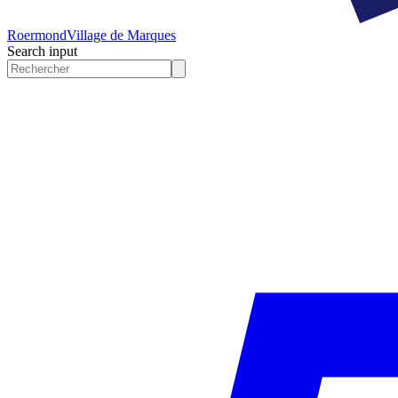
Roermond
Village de Marques
Search input