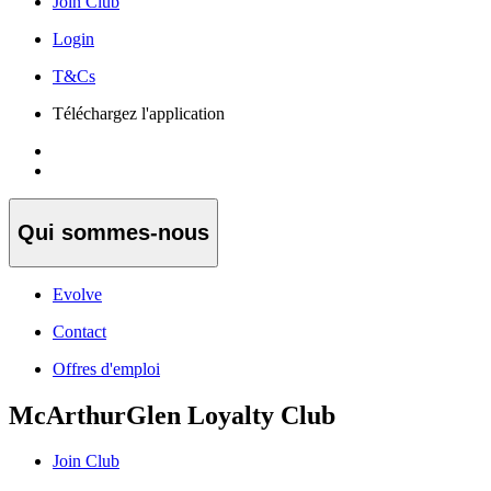
Join Club
Login
T&Cs
Téléchargez l'application
Qui sommes-nous
Evolve
Contact
Offres d'emploi
McArthurGlen Loyalty Club
Join Club