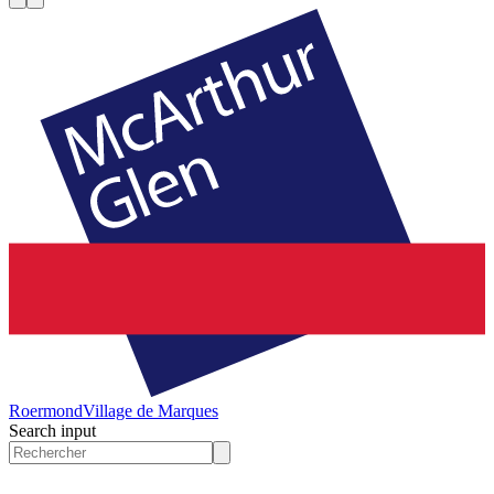
Roermond
Village de Marques
Search input