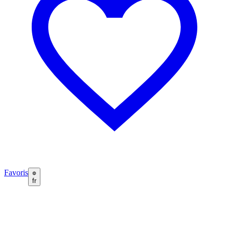
Favoris
fr