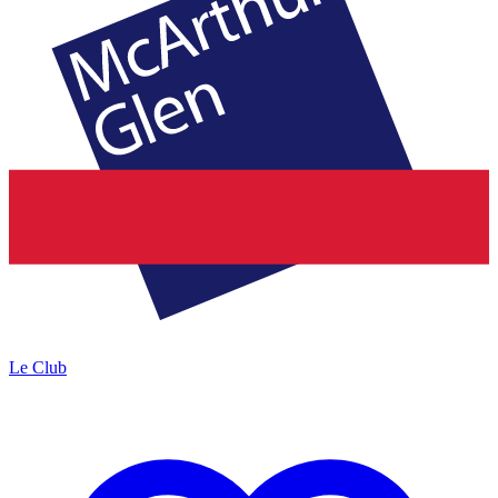
Le Club