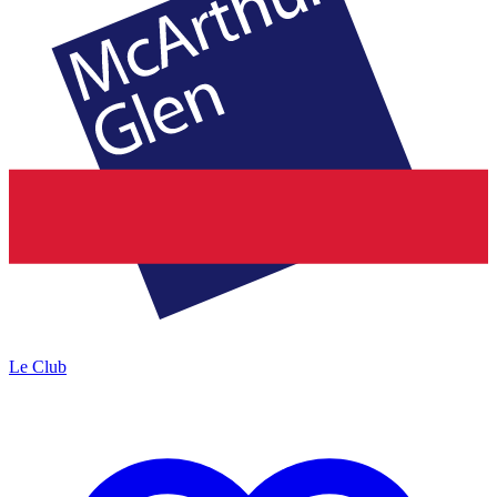
Le Club