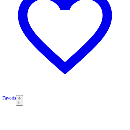
Favoris
fr