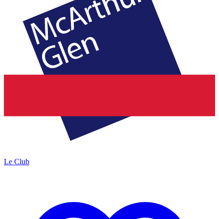
Le Club