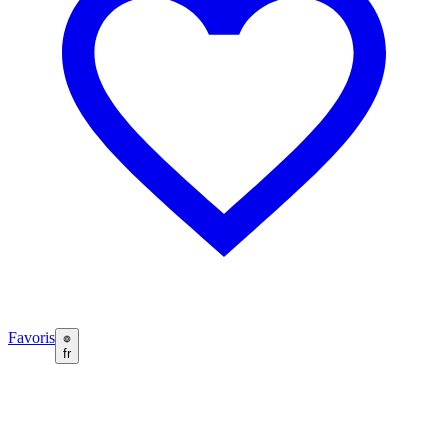
Favoris
fr