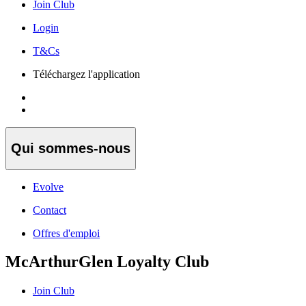
Join Club
Login
T&Cs
Téléchargez l'application
Qui sommes-nous
Evolve
Contact
Offres d'emploi
McArthurGlen Loyalty Club
Join Club