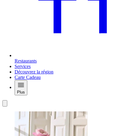
Restaurants
Services
Découvrez la région
Carte Cadeau
Plus