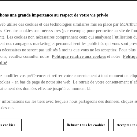
hons une grande importance au respect de votre vie privée
web utilise des cookies et des technologies similaires mis en place par McArthu
ns. Certains cookies sont nécessaires (par exemple, pour permettre au site de fo
t). Les cookies non nécessaires comprennent ceux qui analysent l’utilisation du
ent nos campagnes marketing et personnalisent les publicités qui vous sont prés
 nécessaires ne seront pas utilisés à moins que vous ne les acceptiez. Pour plus
ons, veuillez consulter notre
Politique relative aux cookies
et notre
Politiq
lité
.
 modifier vos préférences et retirer votre consentement à tout moment en cliq
ookies » en bas de page de notre site web. Le retrait de votre consentement n’af
traitement des données effectué jusqu’à ce moment-là.
’informations sur les tiers avec lesquels nous partageons des données, cliquez s
-dessous.
es cookies
Refuser tous les cookies
Accepter tou