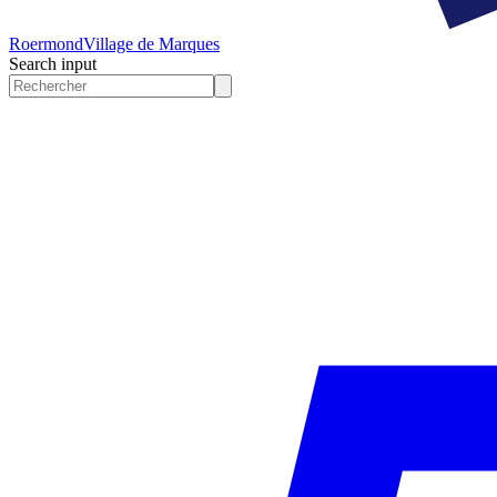
Roermond
Village de Marques
Search input