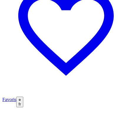
Favoris
fr