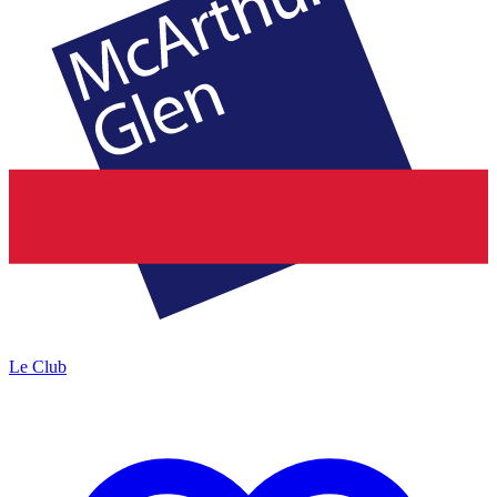
Le Club