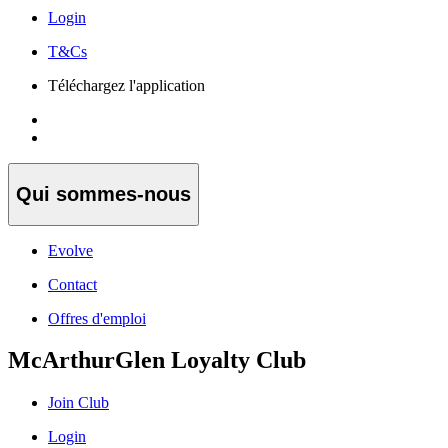
Login
T&Cs
Téléchargez l'application
Qui sommes-nous
Evolve
Contact
Offres d'emploi
McArthurGlen Loyalty Club
Join Club
Login