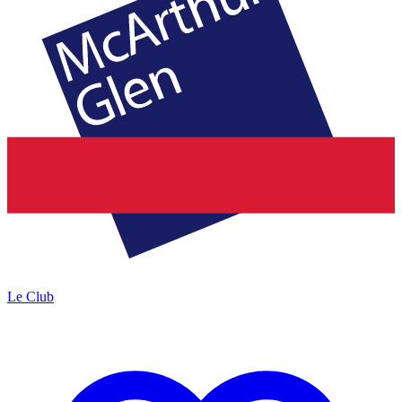
Le Club