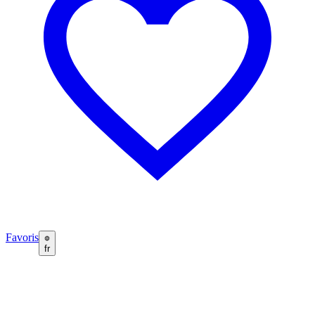
Favoris
fr