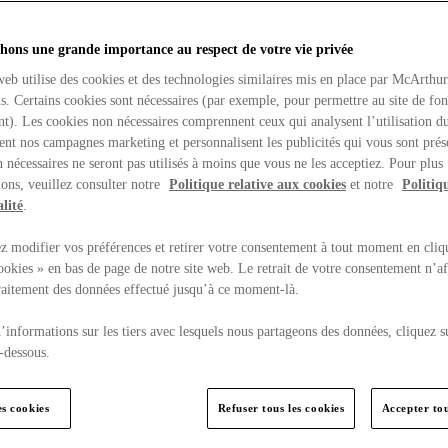
hons une grande importance au respect de votre vie privée
web utilise des cookies et des technologies similaires mis en place par McArthu
ns. Certains cookies sont nécessaires (par exemple, pour permettre au site de fo
t). Les cookies non nécessaires comprennent ceux qui analysent l’utilisation du
ent nos campagnes marketing et personnalisent les publicités qui vous sont prés
 nécessaires ne seront pas utilisés à moins que vous ne les acceptiez. Pour plus
ons, veuillez consulter notre
Politique relative aux cookies
et notre
Politiq
lité
.
 modifier vos préférences et retirer votre consentement à tout moment en cliq
ookies » en bas de page de notre site web. Le retrait de votre consentement n’af
traitement des données effectué jusqu’à ce moment-là.
’informations sur les tiers avec lesquels nous partageons des données, cliquez s
-dessous.
es cookies
Refuser tous les cookies
Accepter tou