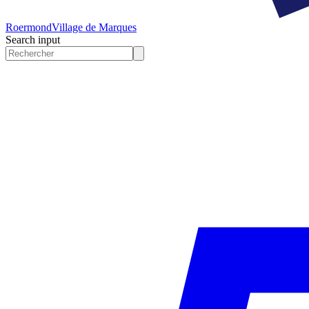
Roermond
Village de Marques
Search input