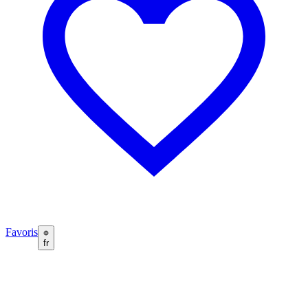
Favoris
fr