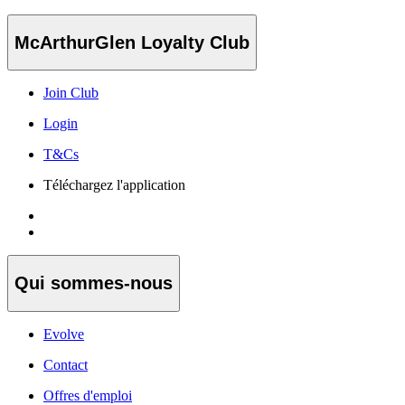
McArthurGlen Loyalty Club
Join Club
Login
T&Cs
Téléchargez l'application
Qui sommes-nous
Evolve
Contact
Offres d'emploi