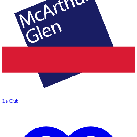
Le Club