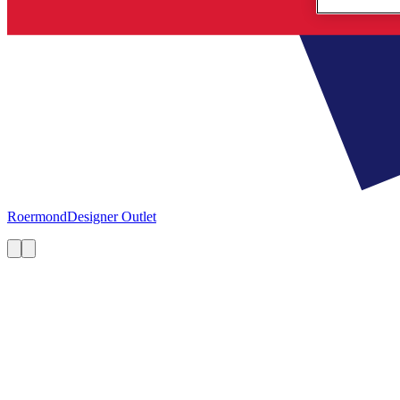
Roermond
Designer Outlet