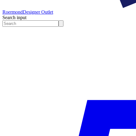
Roermond
Designer Outlet
Search input