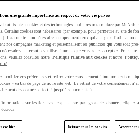
hons une grande importance au respect de votre vie privée
web utilise des cookies et des technologies similaires mis en place par McArthu
ns. Certains cookies sont nécessaires (par exemple, pour permettre au site de fo
t). Les cookies non nécessaires comprennent ceux qui analysent l’utilisation du
ent nos campagnes marketing et personnalisent les publicités qui vous sont prés
 nécessaires ne seront pas utilisés à moins que vous ne les acceptiez. Pour plus
ons, veuillez consulter notre
Politique relative aux cookies
et notre
Politiq
lité
.
 modifier vos préférences et retirer votre consentement à tout moment en cliq
ookies » en bas de page de notre site web. Le retrait de votre consentement n’af
traitement des données effectué jusqu’à ce moment-là.
’informations sur les tiers avec lesquels nous partageons des données, cliquez s
-dessous.
es cookies
Refuser tous les cookies
Accepter tou