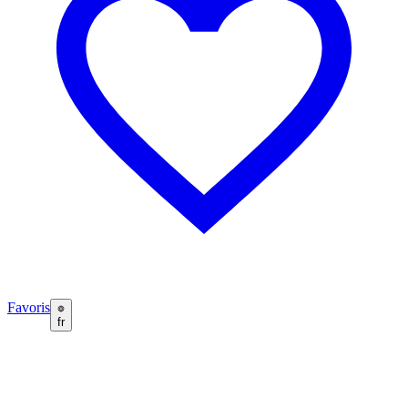
Favoris
fr