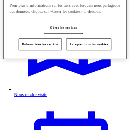
Pour plus d’informations sur les tiers avec lesquels nous partageons
des données, cliquez sur «Gérer les cookies» ci-dessous.
Gérer les cookies
Refuser tous les cookies
Accepter tous les cookies
Nous rendre visite