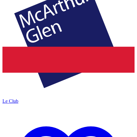
Le Club