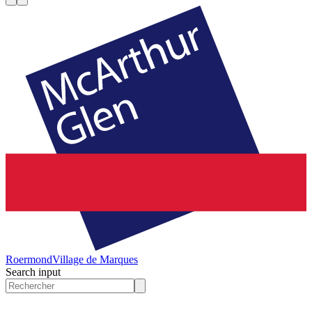
Roermond
Village de Marques
Search input