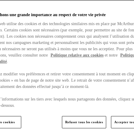
hons une grande importance au respect de votre vie privée
web utilise des cookies et des technologies similaires mis en place par McArthu
ns. Certains cookies sont nécessaires (par exemple, pour permettre au site de fo
t). Les cookies non nécessaires comprennent ceux qui analysent l’utilisation du
ent nos campagnes marketing et personnalisent les publicités qui vous sont prés
 nécessaires ne seront pas utilisés à moins que vous ne les acceptiez. Pour plus
ons, veuillez consulter notre
Politique relative aux cookies
et notre
Politiq
lité
.
 modifier vos préférences et retirer votre consentement à tout moment en cliq
ookies » en bas de page de notre site web. Le retrait de votre consentement n’af
traitement des données effectué jusqu’à ce moment-là.
’informations sur les tiers avec lesquels nous partageons des données, cliquez s
-dessous.
es cookies
Refuser tous les cookies
Accepter tou