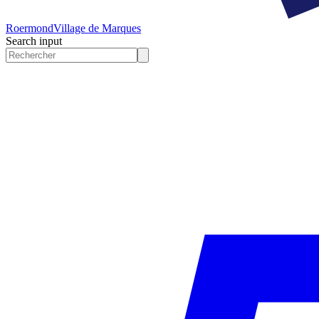
Roermond
Village de Marques
Search input