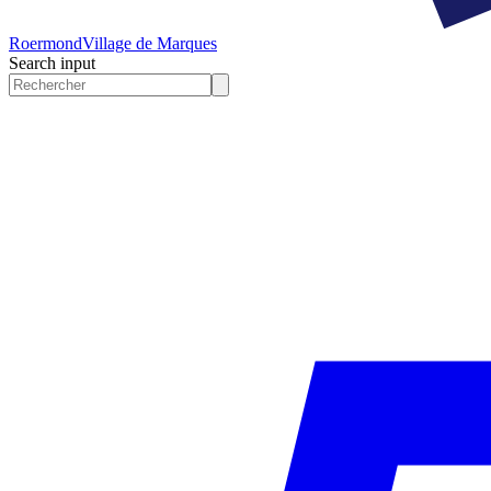
Roermond
Village de Marques
Search input