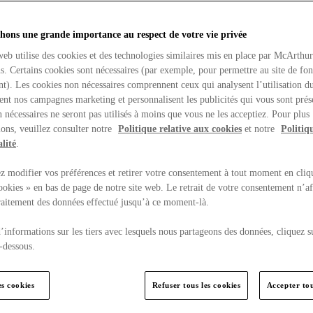
hons une grande importance au respect de votre vie privée
web utilise des cookies et des technologies similaires mis en place par McArthu
ns. Certains cookies sont nécessaires (par exemple, pour permettre au site de fo
t). Les cookies non nécessaires comprennent ceux qui analysent l’utilisation du
ent nos campagnes marketing et personnalisent les publicités qui vous sont prés
 nécessaires ne seront pas utilisés à moins que vous ne les acceptiez. Pour plus
ons, veuillez consulter notre
Politique relative aux cookies
et notre
Politiq
lité
.
 modifier vos préférences et retirer votre consentement à tout moment en cliq
ookies » en bas de page de notre site web. Le retrait de votre consentement n’af
traitement des données effectué jusqu’à ce moment-là.
’informations sur les tiers avec lesquels nous partageons des données, cliquez s
-dessous.
es cookies
Refuser tous les cookies
Accepter tou