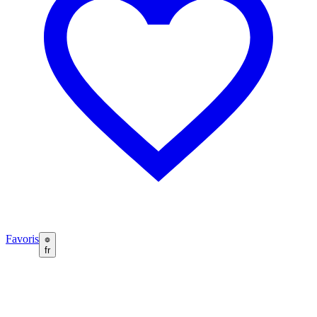
Favoris
fr