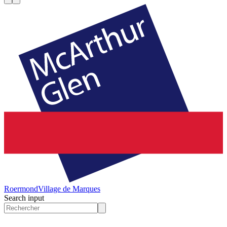
Roermond
Village de Marques
Search input