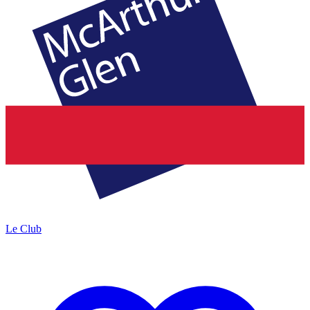
Le Club