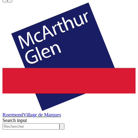
Roermond
Village de Marques
Search input