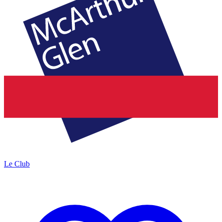
Le Club