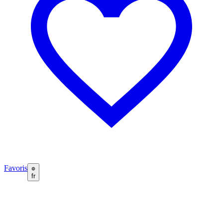
Favoris
fr