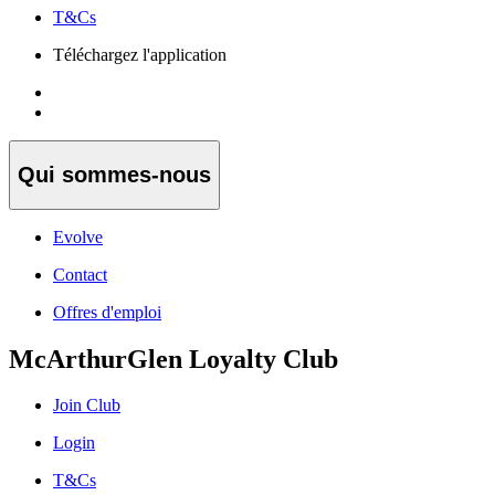
T&Cs
Téléchargez l'application
Qui sommes-nous
Evolve
Contact
Offres d'emploi
McArthurGlen Loyalty Club
Join Club
Login
T&Cs