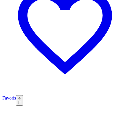
Favoris
fr