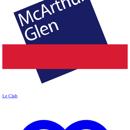
Le Club