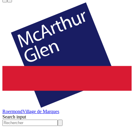
Roermond
Village de Marques
Search input