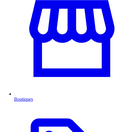
Boutiques