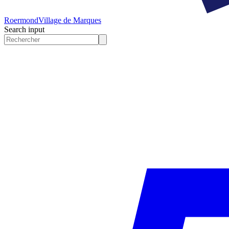
Roermond
Village de Marques
Search input