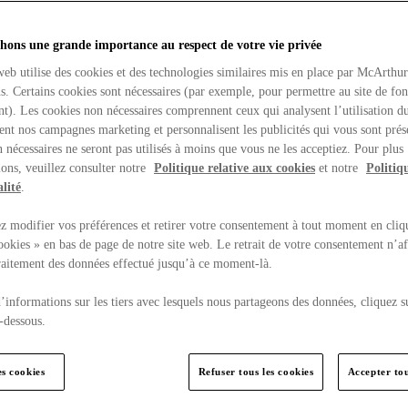
hons une grande importance au respect de votre vie privée
web utilise des cookies et des technologies similaires mis en place par McArthu
ns. Certains cookies sont nécessaires (par exemple, pour permettre au site de fo
t). Les cookies non nécessaires comprennent ceux qui analysent l’utilisation du
ent nos campagnes marketing et personnalisent les publicités qui vous sont prés
 nécessaires ne seront pas utilisés à moins que vous ne les acceptiez. Pour plus
ons, veuillez consulter notre
Politique relative aux cookies
et notre
Politiq
lité
.
 modifier vos préférences et retirer votre consentement à tout moment en cliq
ookies » en bas de page de notre site web. Le retrait de votre consentement n’af
traitement des données effectué jusqu’à ce moment-là.
’informations sur les tiers avec lesquels nous partageons des données, cliquez s
-dessous.
es cookies
Refuser tous les cookies
Accepter tou