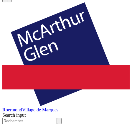
Roermond
Village de Marques
Search input