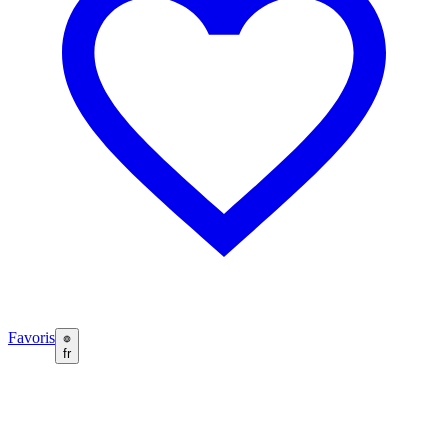
Favoris
fr