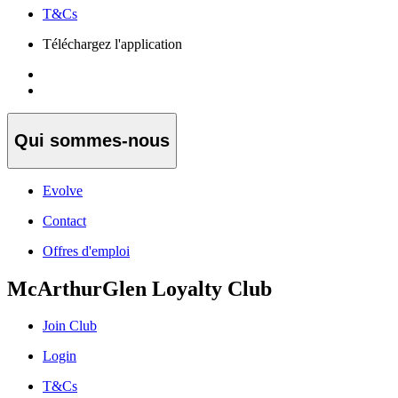
T&Cs
Téléchargez l'application
Qui sommes-nous
Evolve
Contact
Offres d'emploi
McArthurGlen Loyalty Club
Join Club
Login
T&Cs