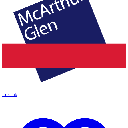
Le Club