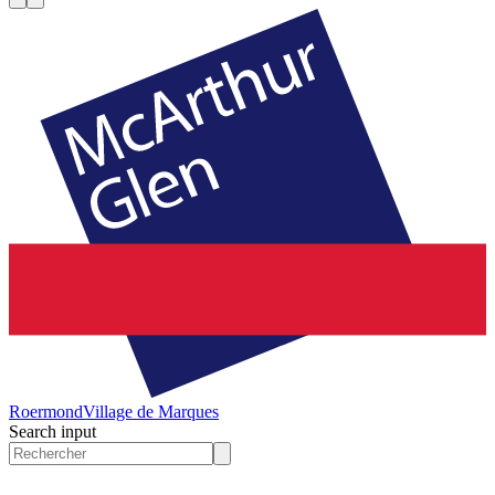
Roermond
Village de Marques
Search input