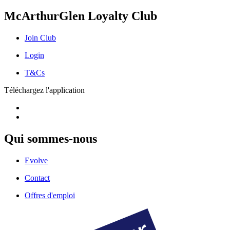
McArthurGlen Loyalty Club
Join Club
Login
T&Cs
Téléchargez l'application
Qui sommes-nous
Evolve
Contact
Offres d'emploi