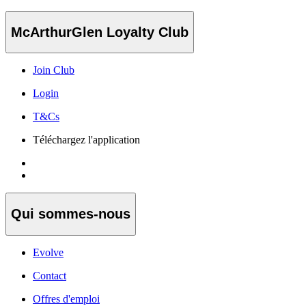
McArthurGlen Loyalty Club
Join Club
Login
T&Cs
Téléchargez l'application
Qui sommes-nous
Evolve
Contact
Offres d'emploi