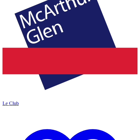
Le Club