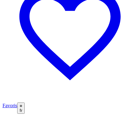
Favoris
fr