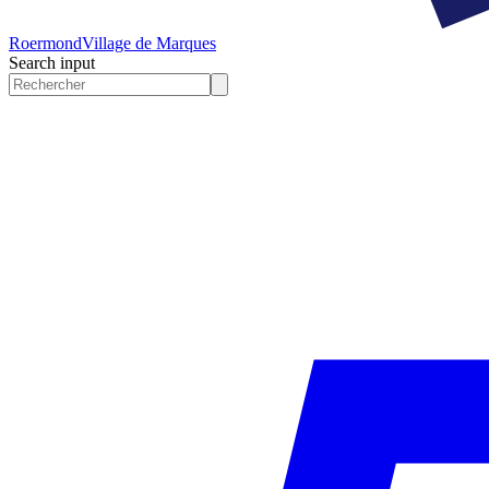
Roermond
Village de Marques
Search input