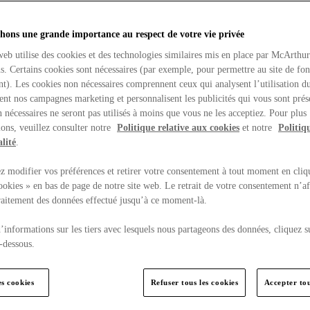
hons une grande importance au respect de votre vie privée
web utilise des cookies et des technologies similaires mis en place par McArthu
ns. Certains cookies sont nécessaires (par exemple, pour permettre au site de fo
t). Les cookies non nécessaires comprennent ceux qui analysent l’utilisation du
ent nos campagnes marketing et personnalisent les publicités qui vous sont prés
 nécessaires ne seront pas utilisés à moins que vous ne les acceptiez. Pour plus
ons, veuillez consulter notre
Politique relative aux cookies
et notre
Politiq
lité
.
 modifier vos préférences et retirer votre consentement à tout moment en cliq
ookies » en bas de page de notre site web. Le retrait de votre consentement n’af
traitement des données effectué jusqu’à ce moment-là.
’informations sur les tiers avec lesquels nous partageons des données, cliquez s
-dessous.
es cookies
Refuser tous les cookies
Accepter tou