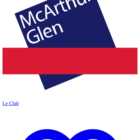
Le Club