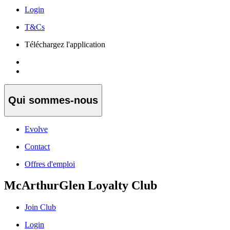
Login
T&Cs
Téléchargez l'application
Qui sommes-nous
Evolve
Contact
Offres d'emploi
McArthurGlen Loyalty Club
Join Club
Login