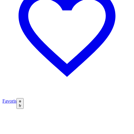
Favoris
fr