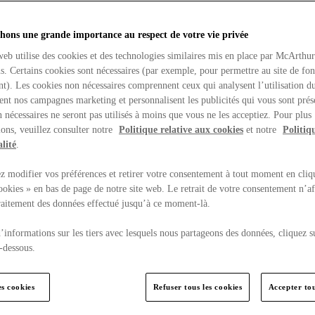
hons une grande importance au respect de votre vie privée
web utilise des cookies et des technologies similaires mis en place par McArthu
ns. Certains cookies sont nécessaires (par exemple, pour permettre au site de fo
t). Les cookies non nécessaires comprennent ceux qui analysent l’utilisation du
ent nos campagnes marketing et personnalisent les publicités qui vous sont prés
 nécessaires ne seront pas utilisés à moins que vous ne les acceptiez. Pour plus
ons, veuillez consulter notre
Politique relative aux cookies
et notre
Politiq
lité
.
 modifier vos préférences et retirer votre consentement à tout moment en cliq
ookies » en bas de page de notre site web. Le retrait de votre consentement n’af
traitement des données effectué jusqu’à ce moment-là.
’informations sur les tiers avec lesquels nous partageons des données, cliquez s
-dessous.
es cookies
Refuser tous les cookies
Accepter tou