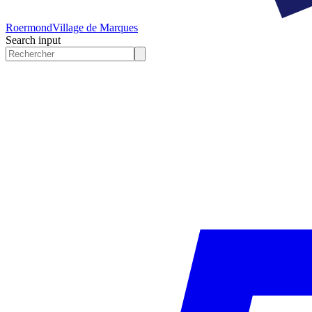
Roermond
Village de Marques
Search input