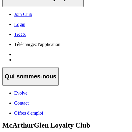
Join Club
Login
T&Cs
Téléchargez l'application
Qui sommes-nous
Evolve
Contact
Offres d'emploi
McArthurGlen Loyalty Club