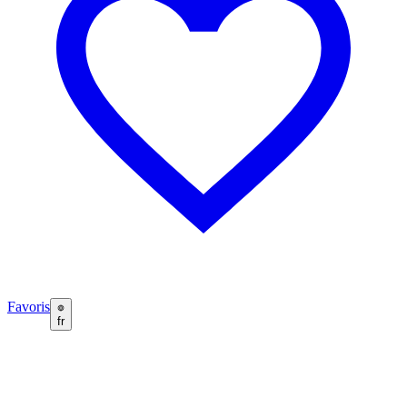
Favoris
fr