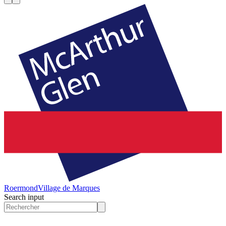
Roermond
Village de Marques
Search input