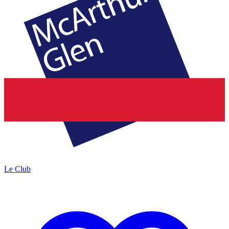
Le Club