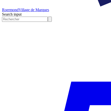
Roermond
Village de Marques
Search input