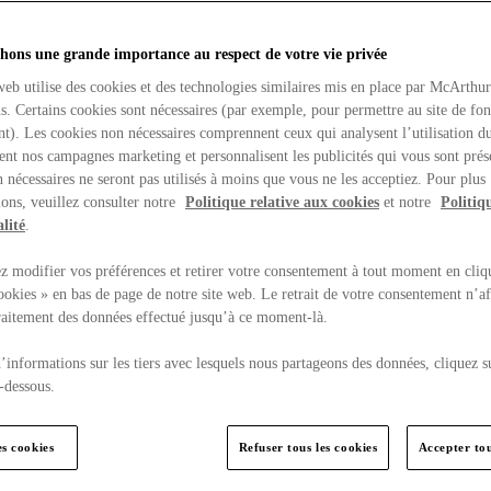
hons une grande importance au respect de votre vie privée
web utilise des cookies et des technologies similaires mis en place par McArthu
ns. Certains cookies sont nécessaires (par exemple, pour permettre au site de fo
t). Les cookies non nécessaires comprennent ceux qui analysent l’utilisation du
ent nos campagnes marketing et personnalisent les publicités qui vous sont prés
 nécessaires ne seront pas utilisés à moins que vous ne les acceptiez. Pour plus
ons, veuillez consulter notre
Politique relative aux cookies
et notre
Politiq
lité
.
 modifier vos préférences et retirer votre consentement à tout moment en cliq
ookies » en bas de page de notre site web. Le retrait de votre consentement n’af
traitement des données effectué jusqu’à ce moment-là.
’informations sur les tiers avec lesquels nous partageons des données, cliquez s
-dessous.
es cookies
Refuser tous les cookies
Accepter tou