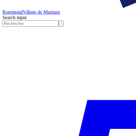
Roermond
Village de Marques
Search input