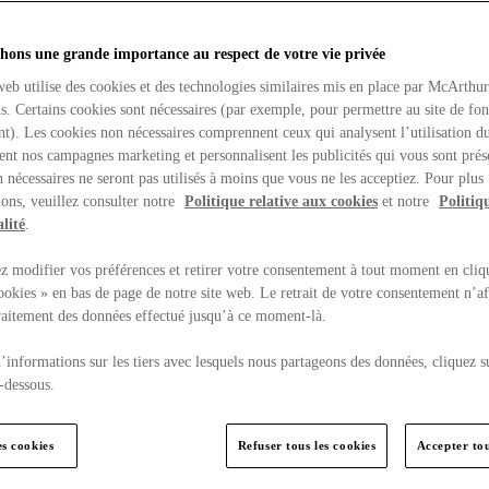
hons une grande importance au respect de votre vie privée
web utilise des cookies et des technologies similaires mis en place par McArthu
ns. Certains cookies sont nécessaires (par exemple, pour permettre au site de fo
t). Les cookies non nécessaires comprennent ceux qui analysent l’utilisation du
ent nos campagnes marketing et personnalisent les publicités qui vous sont prés
 nécessaires ne seront pas utilisés à moins que vous ne les acceptiez. Pour plus
ons, veuillez consulter notre
Politique relative aux cookies
et notre
Politiq
lité
.
 modifier vos préférences et retirer votre consentement à tout moment en cliq
ookies » en bas de page de notre site web. Le retrait de votre consentement n’af
traitement des données effectué jusqu’à ce moment-là.
’informations sur les tiers avec lesquels nous partageons des données, cliquez s
-dessous.
es cookies
Refuser tous les cookies
Accepter tou