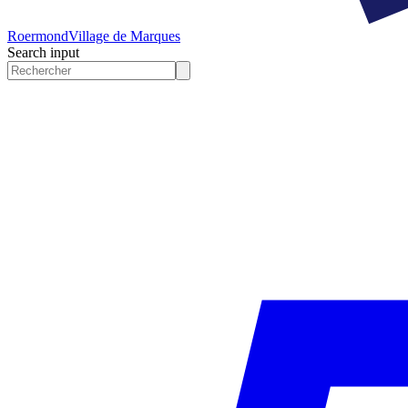
Roermond
Village de Marques
Search input