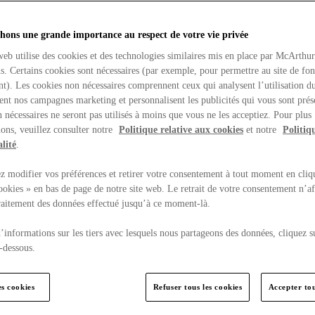
hons une grande importance au respect de votre vie privée
web utilise des cookies et des technologies similaires mis en place par McArthu
ns. Certains cookies sont nécessaires (par exemple, pour permettre au site de fo
t). Les cookies non nécessaires comprennent ceux qui analysent l’utilisation du
ent nos campagnes marketing et personnalisent les publicités qui vous sont prés
 nécessaires ne seront pas utilisés à moins que vous ne les acceptiez. Pour plus
ons, veuillez consulter notre
Politique relative aux cookies
et notre
Politiq
lité
.
 modifier vos préférences et retirer votre consentement à tout moment en cliq
ookies » en bas de page de notre site web. Le retrait de votre consentement n’af
traitement des données effectué jusqu’à ce moment-là.
’informations sur les tiers avec lesquels nous partageons des données, cliquez s
-dessous.
es cookies
Refuser tous les cookies
Accepter tou