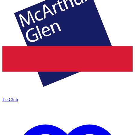
Le Club