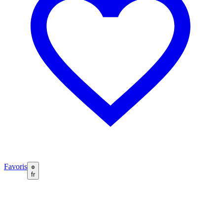
Favoris
fr