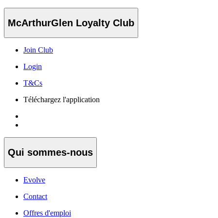
McArthurGlen Loyalty Club
Join Club
Login
T&Cs
Téléchargez l'application
Qui sommes-nous
Evolve
Contact
Offres d'emploi