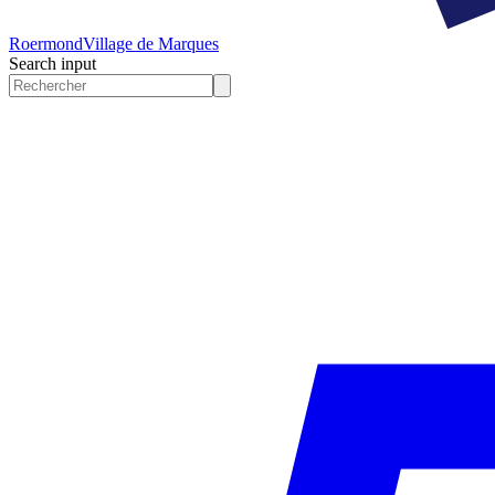
Roermond
Village de Marques
Search input