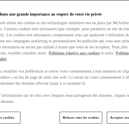
hons une grande importance au respect de votre vie privée
web utilise des cookies et des technologies similaires mis en place par McArthu
ns. Certains cookies sont nécessaires (par exemple, pour permettre au site de fo
t). Les cookies non nécessaires comprennent ceux qui analysent l’utilisation du
ent nos campagnes marketing et personnalisent les publicités qui vous sont prés
 nécessaires ne seront pas utilisés à moins que vous ne les acceptiez. Pour plus
ons, veuillez consulter notre
Politique relative aux cookies
et notre
Politiq
lité
.
 modifier vos préférences et retirer votre consentement à tout moment en cliq
ookies » en bas de page de notre site web. Le retrait de votre consentement n’af
traitement des données effectué jusqu’à ce moment-là.
’informations sur les tiers avec lesquels nous partageons des données, cliquez s
-dessous.
es cookies
Refuser tous les cookies
Accepter tou