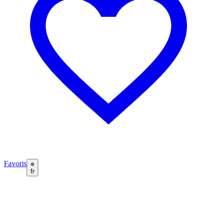
Favoris
fr