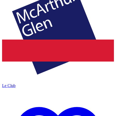
Le Club