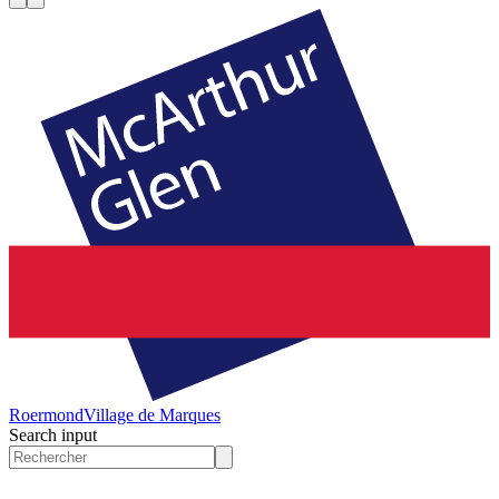
Roermond
Village de Marques
Search input