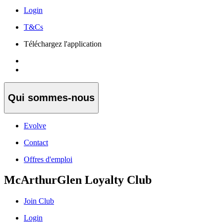
Login
T&Cs
Téléchargez l'application
Qui sommes-nous
Evolve
Contact
Offres d'emploi
McArthurGlen Loyalty Club
Join Club
Login