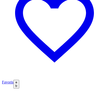
Favoris
fr