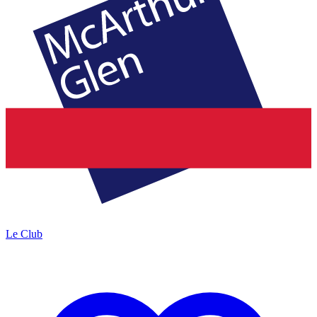
Le Club