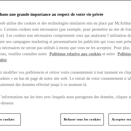
hons une grande importance au respect de votre vie privée
web utilise des cookies et des technologies similaires mis en place par McArthu
ns. Certains cookies sont nécessaires (par exemple, pour permettre au site de fo
t). Les cookies non nécessaires comprennent ceux qui analysent l’utilisation du
ent nos campagnes marketing et personnalisent les publicités qui vous sont prés
 nécessaires ne seront pas utilisés à moins que vous ne les acceptiez. Pour plus
ons, veuillez consulter notre
Politique relative aux cookies
et notre
Politiq
lité
.
 modifier vos préférences et retirer votre consentement à tout moment en cliq
ookies » en bas de page de notre site web. Le retrait de votre consentement n’af
traitement des données effectué jusqu’à ce moment-là.
’informations sur les tiers avec lesquels nous partageons des données, cliquez s
-dessous.
es cookies
Refuser tous les cookies
Accepter tou