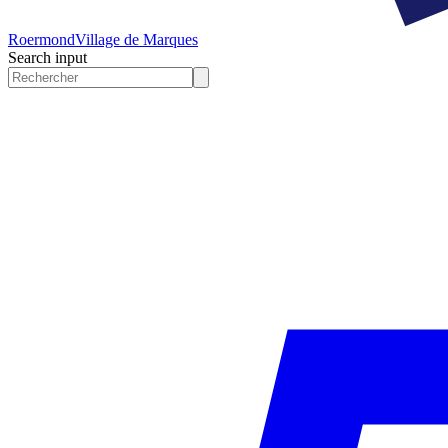
Roermond
Village de Marques
Search input